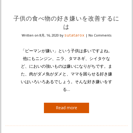
子供の食べ物の好き嫌いを改善するに
は
sutatarox
Written on
8月, 16, 2020
by
|
No Comments
「ピーマンが嫌い」という子供は多いですよね。
他にもニンジン、ニラ、タマネギ、シイタケな
ど、においの強いものは嫌いになりがちです。ま
た、肉がダメ魚がダメと、ママを困らせる好き嫌
いはいろいろあるでしょう。そんな好き嫌いをす
る…
Read more